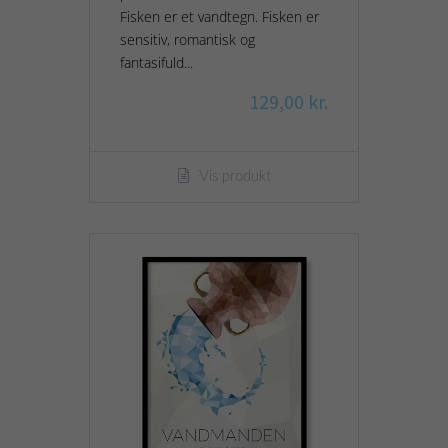
Fisken er et vandtegn. Fisken er
sensitiv, romantisk og
fantasifuld...
129,00 kr.
Vis produkt