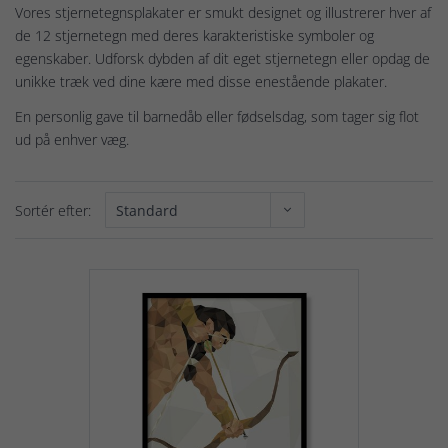
Vores stjernetegnsplakater er smukt designet og illustrerer hver af
de 12 stjernetegn med deres karakteristiske symboler og
egenskaber. Udforsk dybden af dit eget stjernetegn eller opdag de
unikke træk ved dine kære med disse enestående plakater.
En personlig gave til barnedåb eller fødselsdag, som tager sig flot
ud på enhver væg.
Sortér efter: