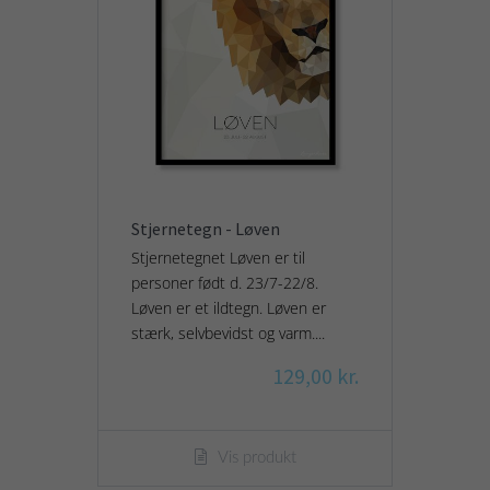
Stjernetegn - Løven
Stjernetegnet Løven er til
personer født d. 23/7-22/8.
Løven er et ildtegn. Løven er
stærk, selvbevidst og varm....
129,00 kr.
Vis produkt