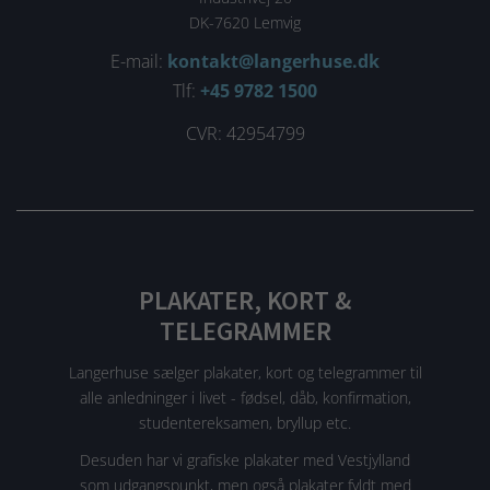
DK-7620 Lemvig
E-mail:
kontakt@langerhuse.dk
Tlf:
+45 9782 1500
CVR: 42954799
PLAKATER, KORT &
TELEGRAMMER
Langerhuse sælger plakater, kort og telegrammer til
alle anledninger i livet - fødsel, dåb, konfirmation,
studentereksamen, bryllup etc.
Desuden har vi grafiske plakater med Vestjylland
som udgangspunkt, men også plakater fyldt med