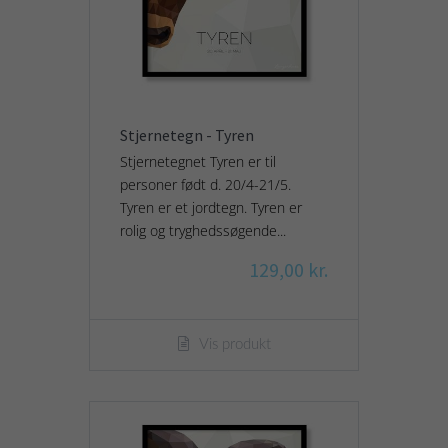
Stjernetegn - Tyren
Stjernetegnet Tyren er til
personer født d. 20/4-21/5.
Tyren er et jordtegn. Tyren er
rolig og tryghedssøgende...
129,00 kr.
Vis produkt