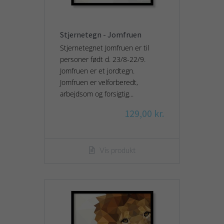
Stjernetegn - Jomfruen
Stjernetegnet Jomfruen er til
personer født d. 23/8-22/9.
Jomfruen er et jordtegn.
Jomfruen er velforberedt,
arbejdsom og forsigtig...
129,00 kr.
Vis produkt