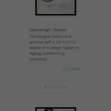
Stjernetegn - Skytten
Stjernetegnet Skytten er til
personer født d. 23/11-21/12.
Skytten er et ildtegn. Skytten er
legesyg, intellektuel og
optimistisk...
129,00 kr.
Vis produkt