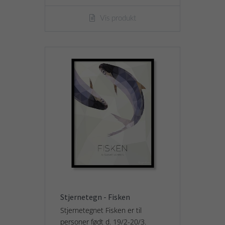
Vis produkt
Stjernetegn - Fisken
Stjernetegnet Fisken er til
personer født d. 19/2-20/3.