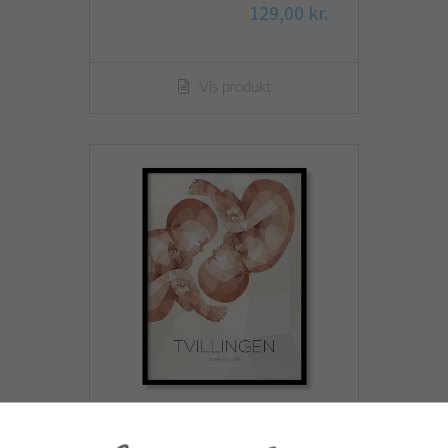
129,00 kr.
Vis produkt
Stjernetegn - Tvillingen