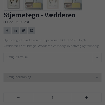
Stjernetegn - Vædderen
(11 22104 40 23)
Stjernetegnet Vædderen er til personer født d. 21/3-19/4.
Vædderen er et ildtegn. Vædderen er modig, initiativrig og tålmodig...
Vælg Størrelse
Vælg Indramning

