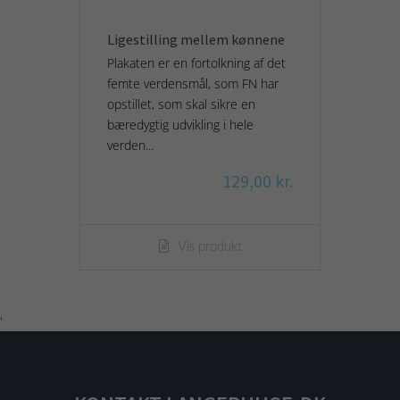
Ligestilling mellem kønnene
Plakaten er en fortolkning af det
femte verdensmål, som FN har
opstillet, som skal sikre en
bæredygtig udvikling i hele
verden...
129,00 kr.
Vis produkt
'