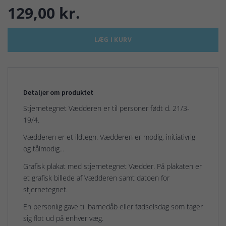
129,00 kr.
LÆG I KURV
Detaljer om produktet
Stjernetegnet Vædderen er til personer født d. 21/3-
19/4.
Vædderen er et ildtegn. Vædderen er modig, initiativrig
og tålmodig...
Grafisk plakat med stjernetegnet Vædder. På plakaten er
et grafisk billede af Vædderen samt datoen for
stjernetegnet.
En personlig gave til barnedåb eller fødselsdag som tager
sig flot ud på enhver væg.