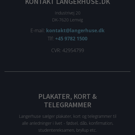
KONTAKT LANGERHUSE.DK
Industrivej 20
DK-7620 Lemvig
E-mail:
kontakt@langerhuse.dk
Tlf:
+45 9782 1500
CVR: 42954799
PLAKATER, KORT &
TELEGRAMMER
Langerhuse sælger plakater, kort og telegrammer til
alle anledninger i livet - fødsel, dåb, konfirmation,
studentereksamen, bryllup etc.