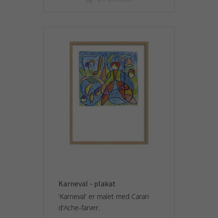
Karneval - plakat
'Karneval' er malet med Caran
d'Ache-farver.