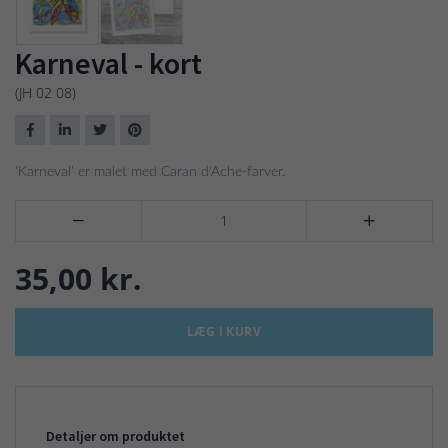
Karneval - kort
(JH 02 08)
'Karneval' er malet med Caran d'Ache-farver.


35,00 kr.
LÆG I KURV
Detaljer om produktet