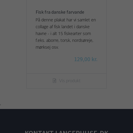
Fisk fra danske farvande
På denne plakat har vi samlet en
collage af fisk landet i danske
havne - i alt 15 fiskearter som
f.eks. aborre, torsk, nordsøreje,
mørksej osv.
129,00 kr.
Vis produkt
'