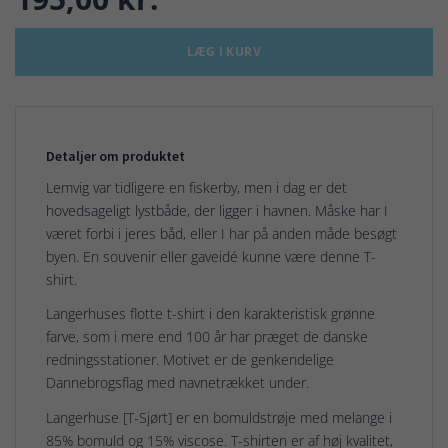
LÆG I KURV
Detaljer om produktet
Lemvig var tidligere en fiskerby, men i dag er det
hovedsageligt lystbåde, der ligger i havnen. Måske har I
været forbi i jeres båd, eller I har på anden måde besøgt
byen. En souvenir eller gaveidé kunne være denne T-
shirt.
Langerhuses flotte t-shirt i den karakteristisk grønne
farve, som i mere end 100 år har præget de danske
redningsstationer. Motivet er de genkendelige
Dannebrogsflag med navnetrækket under.
Langerhuse [T-Sjørt] er en bomuldstrøje med melange i
85% bomuld og 15% viscose. T-shirten er af høj kvalitet,