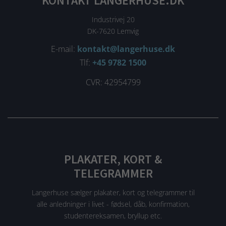
KONTAKT LANGERHUSE.DK
Industrivej 20
DK-7620 Lemvig
E-mail:
kontakt@langerhuse.dk
Tlf:
+45 9782 1500
CVR: 42954799
PLAKATER, KORT &
TELEGRAMMER
Langerhuse sælger plakater, kort og telegrammer til
alle anledninger i livet - fødsel, dåb, konfirmation,
studentereksamen, bryllup etc.