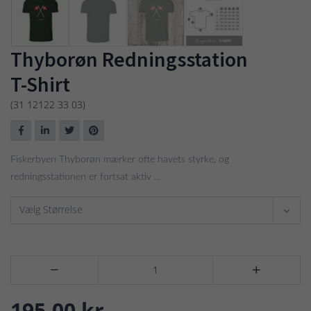
Thyborøn Redningsstation
T-Shirt
(31 12122 33 03)
Fiskerbyen Thyborøn mærker ofte havets styrke, og
redningsstationen er fortsat aktiv ...
Vælg Størrelse


195,00 kr.