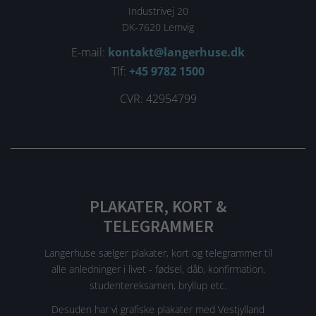
Industrivej 20
DK-7620 Lemvig
E-mail:
kontakt@langerhuse.dk
Tlf:
+45 9782 1500
CVR: 42954799
PLAKATER, KORT &
TELEGRAMMER
Langerhuse sælger plakater, kort og telegrammer til
alle anledninger i livet - fødsel, dåb, konfirmation,
studentereksamen, bryllup etc.
Desuden har vi grafiske plakater med Vestjylland