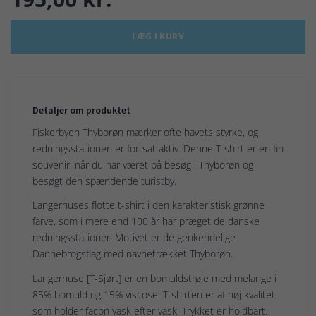
LÆG I KURV
Detaljer om produktet
Fiskerbyen Thyborøn mærker ofte havets styrke, og
redningsstationen er fortsat aktiv. Denne T-shirt er en fin
souvenir, når du har været på besøg i Thyborøn og
besøgt den spændende turistby.
Langerhuses flotte t-shirt i den karakteristisk grønne
farve, som i mere end 100 år har præget de danske
redningsstationer. Motivet er de genkendelige
Dannebrogsflag med navnetrækket Thyborøn.
Langerhuse [T-Sjørt] er en bomuldstrøje med melange i
85% bomuld og 15% viscose. T-shirten er af høj kvalitet,
som holder facon vask efter vask. Trykket er holdbart.