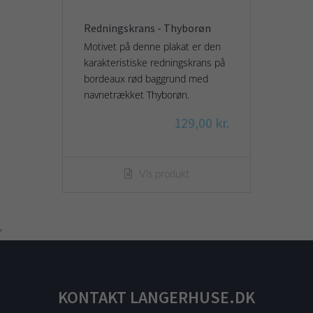
Redningskrans - Thyborøn
Motivet på denne plakat er den
karakteristiske redningskrans på
bordeaux rød baggrund med
navnetrækket Thyborøn.
129,00 kr.
Vis produkt
'
KONTAKT LANGERHUSE.DK