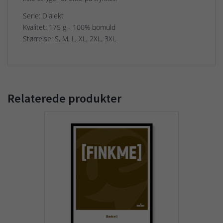
Serie: Dialekt
Kvalitet: 175 g - 100% bomuld
Størrelse: S, M, L, XL, 2XL, 3XL
Relaterede produkter