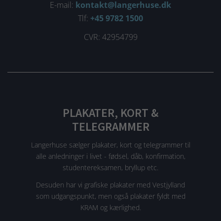
E-mail:
kontakt@langerhuse.dk
Tlf:
+45 9782 1500
CVR: 42954799
PLAKATER, KORT &
TELEGRAMMER
Langerhuse sælger plakater, kort og telegrammer til
alle anledninger i livet - fødsel, dåb, konfirmation,
studentereksamen, bryllup etc.
Desuden har vi grafiske plakater med Vestjylland
som udgangspunkt, men også plakater fyldt med
KRAM og kærlighed.