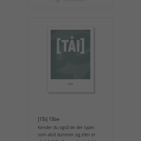
[Tåi] Tåbe
Kender du også de der typer,
som altid dummer sig eller er