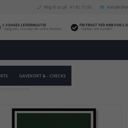
Ring til os på : 97 82 15 00
kontakt@la
1-3 DAGES LEVERINGSTID
FRI FRAGT VED KØB FOR 1.5
- Vælg selv, hvordan din ordre leveres
- Gælder alle kunder!
IRTS
GAVEKORT & - CHECKS
y Redningsstation