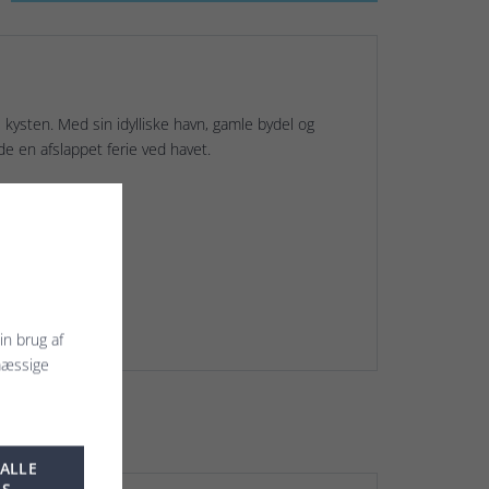
kysten. Med sin idylliske havn, gamle bydel og
e en afslappet ferie ved havet.
r uden ramme.
in brug af
mæssige
 ALLE