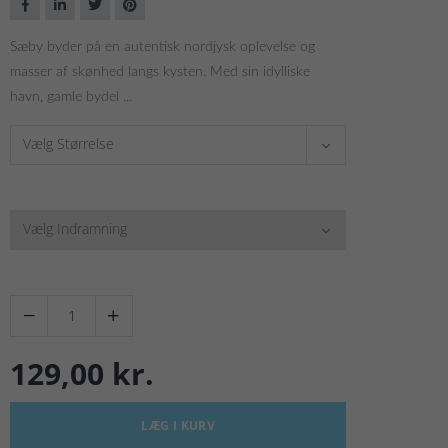
Sæby byder på en autentisk nordjysk oplevelse og
masser af skønhed langs kysten. Med sin idylliske
havn, gamle bydel ...
Vælg Størrelse
Vælg Indramning


129,00 kr.
LÆG I KURV