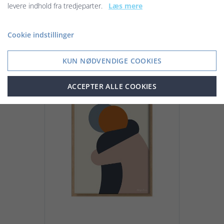
levere indhold fra tredjeparter.
Læs mere
20,00 kr.
Cookie indstillinger
Vis produkt
KUN NØDVENDIGE COOKIES
ACCEPTER ALLE COOKIES