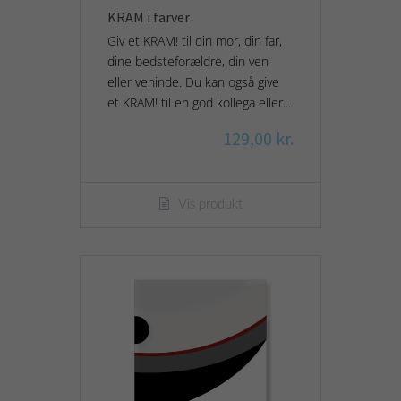
KRAM i farver
Giv et KRAM! til din mor, din far,
dine bedsteforældre, din ven
eller veninde. Du kan også give
et KRAM! til en god kollega eller...
129,00 kr.
Vis produkt