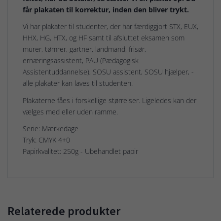
får plakaten til korrektur, inden den bliver trykt.
Vi har plakater til studenter, der har færdiggjort STX, EUX,
HHX, HG, HTX, og HF samt til afsluttet eksamen som
murer, tømrer, gartner, landmand, frisør,
ernæringsassistent, PAU (Pædagogisk
Assistentuddannelse), SOSU assistent, SOSU hjælper, -
alle plakater kan laves til studenten.
Plakaterne fåes i forskellige størrelser. Ligeledes kan der
vælges med eller uden ramme.
Serie: Mærkedage
Tryk: CMYK 4+0
Papirkvalitet: 250g - Ubehandlet papir
Relaterede produkter