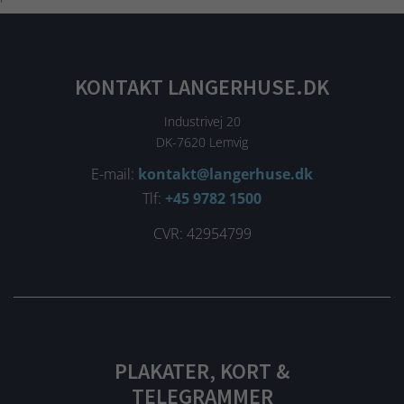
'
KONTAKT LANGERHUSE.DK
Industrivej 20
DK-7620 Lemvig
E-mail:
kontakt@langerhuse.dk
Tlf:
+45 9782 1500
CVR: 42954799
PLAKATER, KORT &
TELEGRAMMER