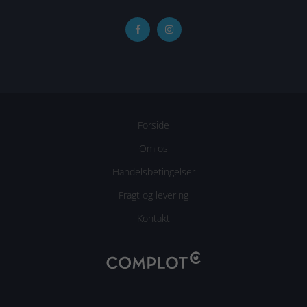
Forside
Om os
Handelsbetingelser
Fragt og levering
Kontakt