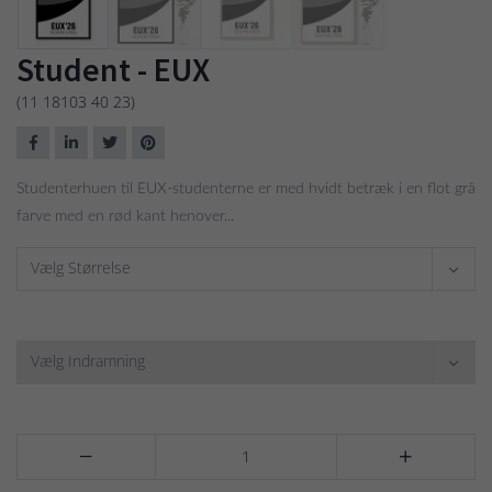
Student - EUX
(11 18103 40 23)
Studenterhuen til EUX-studenterne er med hvidt betræk i en flot grå
farve med en rød kant henover...
Vælg Størrelse
Vælg Indramning

