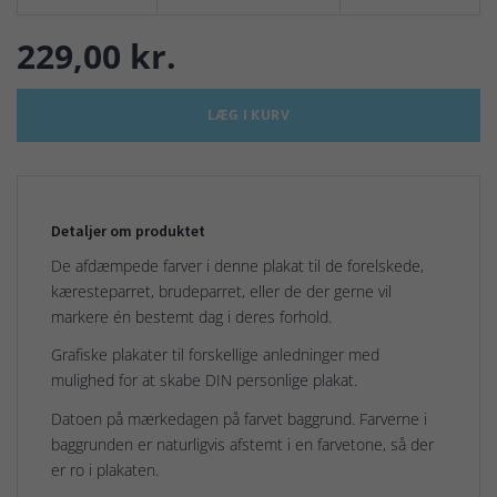
229,00 kr.
LÆG I KURV
Detaljer om produktet
De afdæmpede farver i denne plakat til de forelskede,
kæresteparret, brudeparret, eller de der gerne vil
markere én bestemt dag i deres forhold.
Grafiske plakater til forskellige anledninger med
mulighed for at skabe DIN personlige plakat.
Datoen på mærkedagen på farvet baggrund. Farverne i
baggrunden er naturligvis afstemt i en farvetone, så der
er ro i plakaten.