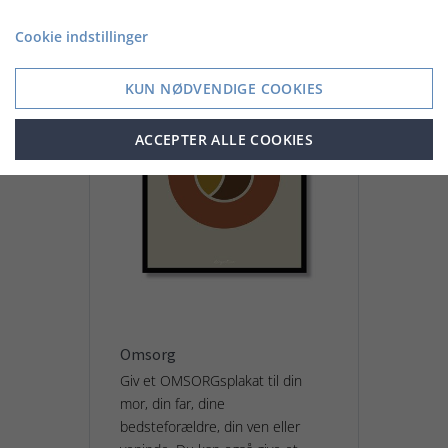
Cookie indstillinger
KUN NØDVENDIGE COOKIES
ACCEPTER ALLE COOKIES
Omsorg
Giv et OMSORGsplakat til din
mor, din far, dine
bedsteforældre, din ven eller