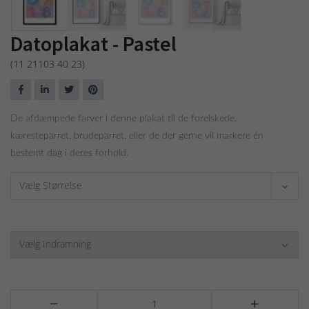
Datoplakat - Pastel
(11 21103 40 23)
De afdæmpede farver i denne plakat til de forelskede,
kæresteparret, brudeparret, eller de der gerne vil markere én
bestemt dag i deres forhold.
Vælg Størrelse
Vælg Indramning

