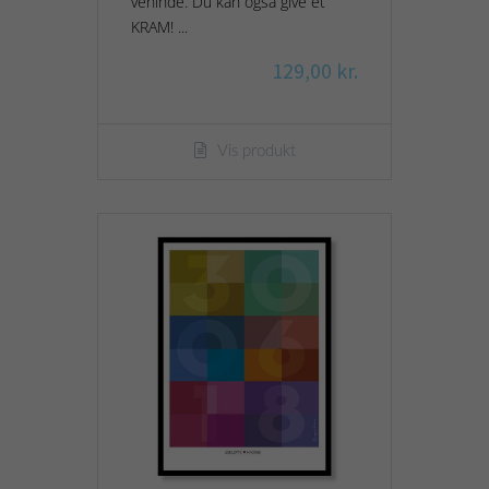
veninde. Du kan også give et
KRAM! ...
129,00 kr.
Vis produkt