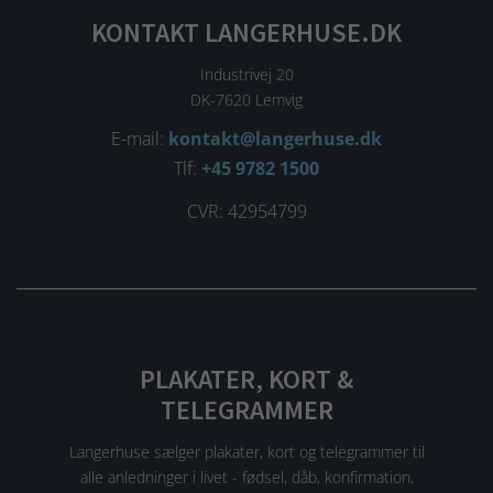
KONTAKT LANGERHUSE.DK
Industrivej 20
DK-7620 Lemvig
E-mail:
kontakt@langerhuse.dk
Tlf:
+45 9782 1500
CVR: 42954799
PLAKATER, KORT &
TELEGRAMMER
Langerhuse sælger plakater, kort og telegrammer til
alle anledninger i livet - fødsel, dåb, konfirmation,