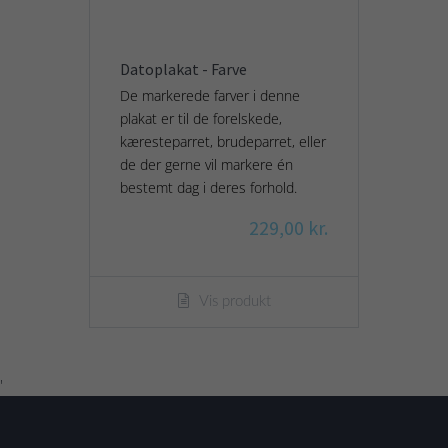
Datoplakat - Farve
De markerede farver i denne
plakat er til de forelskede,
kæresteparret, brudeparret, eller
de der gerne vil markere én
bestemt dag i deres forhold.
229,00 kr.
Vis produkt
'