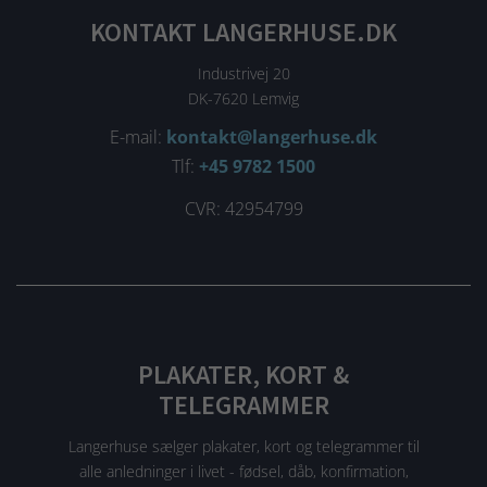
KONTAKT LANGERHUSE.DK
Industrivej 20
DK-7620 Lemvig
E-mail:
kontakt@langerhuse.dk
Tlf:
+45 9782 1500
CVR: 42954799
PLAKATER, KORT &
TELEGRAMMER
Langerhuse sælger plakater, kort og telegrammer til
alle anledninger i livet - fødsel, dåb, konfirmation,