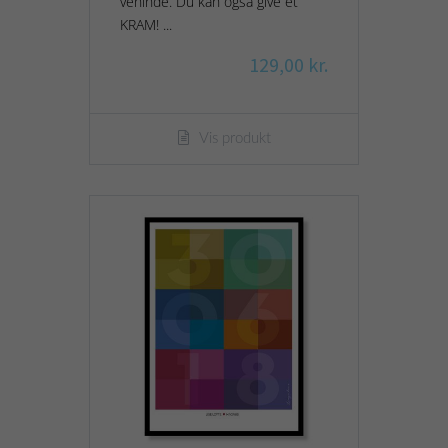
veninde. Du kan også give et
KRAM! ...
129,00 kr.
Vis produkt