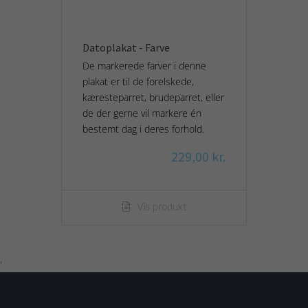
Datoplakat - Farve
De markerede farver i denne
plakat er til de forelskede,
kæresteparret, brudeparret, eller
de der gerne vil markere én
bestemt dag i deres forhold.
229,00 kr.
Vis produkt
'