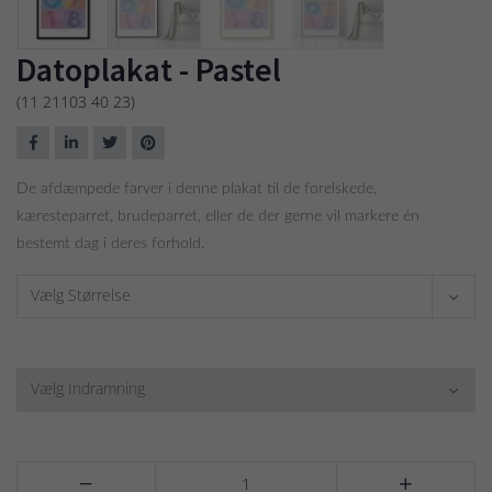
Datoplakat - Pastel
(11 21103 40 23)
De afdæmpede farver i denne plakat til de forelskede,
kæresteparret, brudeparret, eller de der gerne vil markere én
bestemt dag i deres forhold.
Vælg Størrelse
Vælg Indramning

