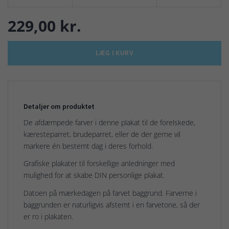
229,00 kr.
LÆG I KURV
Detaljer om produktet
De afdæmpede farver i denne plakat til de forelskede,
kæresteparret, brudeparret, eller de der gerne vil
markere én bestemt dag i deres forhold.
Grafiske plakater til forskellige anledninger med
mulighed for at skabe DIN personlige plakat.
Datoen på mærkedagen på farvet baggrund. Farverne i
baggrunden er naturligvis afstemt i en farvetone, så der
er ro i plakaten.