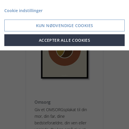
Cookie indstillinger
KUN NØDVENDIGE COOKIES
ACCEPTER ALLE COOKIES
Omsorg
Giv et OMSORGsplakat til din
mor, din far, dine
bedsteforældre, din ven eller