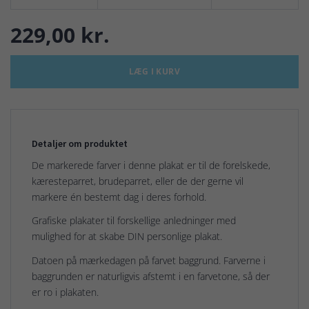
229,00 kr.
LÆG I KURV
Detaljer om produktet
De markerede farver i denne plakat er til de forelskede,
kæresteparret, brudeparret, eller de der gerne vil
markere én bestemt dag i deres forhold.
Grafiske plakater til forskellige anledninger med
mulighed for at skabe DIN personlige plakat.
Datoen på mærkedagen på farvet baggrund. Farverne i
baggrunden er naturligvis afstemt i en farvetone, så der
er ro i plakaten.