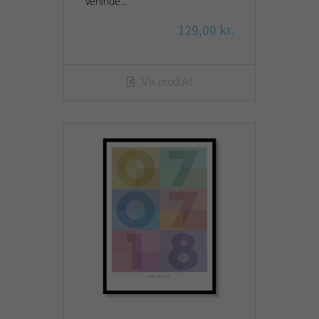
veninde...
129,00 kr.
Vis produkt