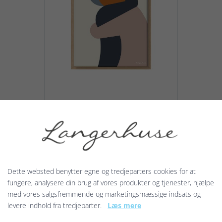
KRAM i farver
Giv et KRAM! til din mor, din far,
dine bedsteforældre, din ven
eller veninde. Du kan også give
et KRAM! til en god kollega eller...
Dette websted benytter egne og tredjeparters cookies for at
129,00 kr.
fungere, analysere din brug af vores produkter og tjenester, hjælpe
med vores salgsfremmende og marketingsmæssige indsats og
levere indhold fra tredjeparter.
Læs mere
Vis produkt