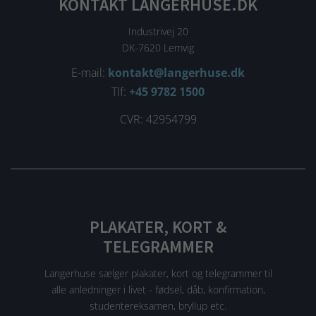
KONTAKT LANGERHUSE.DK
Industrivej 20
DK-7620 Lemvig
E-mail:
kontakt@langerhuse.dk
Tlf:
+45 9782 1500
CVR: 42954799
PLAKATER, KORT &
TELEGRAMMER
Langerhuse sælger plakater, kort og telegrammer til
alle anledninger i livet - fødsel, dåb, konfirmation,
studentereksamen, bryllup etc.