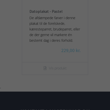
Datoplakat - Pastel
De afdæmpede farver i denne
plakat til de forelskede,
kæresteparret, brudeparret, eller
de der gerne vil markere én
bestemt dag i deres forhold.
229,00 kr.
Vis produkt
'