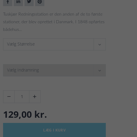
Tuskjær Redningsstation er den anden af de to første
stationer, der blev oprettet i Danmark. I 1848 opførtes
bådehus...
Vælg Størrelse
Vælg Indramning


129,00 kr.
LÆG I KURV