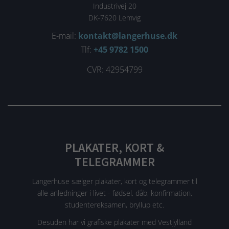
Industrivej 20
DK-7620 Lemvig
E-mail:
kontakt@langerhuse.dk
Tlf:
+45 9782 1500
CVR: 42954799
PLAKATER, KORT &
TELEGRAMMER
Langerhuse sælger plakater, kort og telegrammer til
alle anledninger i livet - fødsel, dåb, konfirmation,
studentereksamen, bryllup etc.
Desuden har vi grafiske plakater med Vestjylland