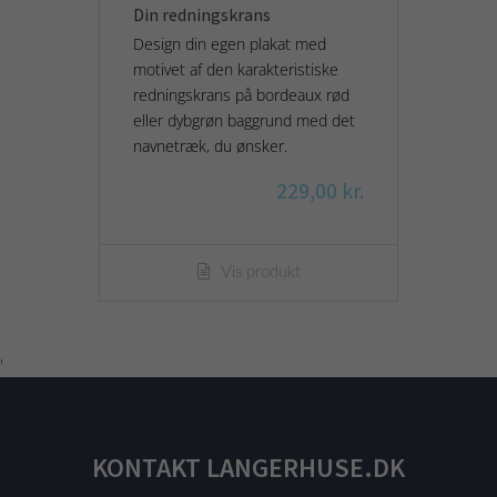
Din redningskrans
Design din egen plakat med
motivet af den karakteristiske
redningskrans på bordeaux rød
eller dybgrøn baggrund med det
navnetræk, du ønsker.
229,00 kr.
Vis produkt
'
KONTAKT LANGERHUSE.DK