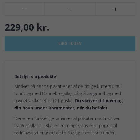


229,00 kr.
LÆG I KURV
Detaljer om produktet
Motivet på denne plakat er et af de tidlige kutterskilte i
brunt og med Dannebrogsflag på grå baggrund og med
navnetrækket efter DIT ønske.
Du skriver dit navn og
din havn under kommentar, når du betaler.
Der er en forskellige varianter af plakater med motiver
fra Vestjylland - Bl.a. en redningskrans eller porten til
redningsstation med de to flag og navnetræk under.