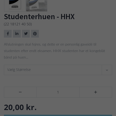
Studenterhuen - HHX
(22 18121 40 50)
Afslutningen skal fejres, og dette er en personlig gaveidé til
studenten efter endt eksamen. HHX studenten har et kongeblåt
bånd på huen...
Vælg Størrelse


20,00 kr.