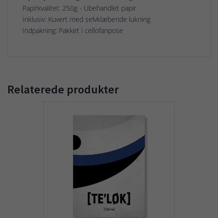
Papirkvalitet: 250g - Ubehandlet papir
Inklusiv: Kuvert med selvklæbende lukning
Indpakning: Pakket i cellofanpose
Relaterede produkter