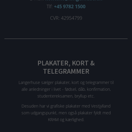
Tlf:
+45 9782 1500
CVR: 42954799
PLAKATER, KORT &
TELEGRAMMER
Langerhuse sælger plakater, kort og telegrammer til
alle anledninger i livet - fødsel, dåb, konfirmation,
studentereksamen, bryllup etc.
Desuden har vi grafiske plakater med Vestjylland
som udgangspunkt, men også plakater fyldt med
KRAM og kærlighed.