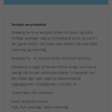
Detaljer om produktet
Bovbjerg Fyr er et vestjysk fyrtårn for kunst og kultur.
Frivillige varetager salg og formidling af kunst og kultur i
det gamle fyrtårn. Det flotte røde fyrtårn står stolt både
udvendig og indvendig.
Bovbjerg Fyr - et vestjysk fyrtårn for kunst og kultur.
Billederne er taget af Henrik Vinther Krogh, som har et
særligt blik for det autentiske billede. Et fotografi, hvis
det sidder lige i øjet, tager et dokumentarisk
udgangspunkt i virkeligheden, som den er.
Kortet fåes i fire størrelser.
Serie: Vestjyske motiver
Tryk: Tryk udvendig - blank indvendig