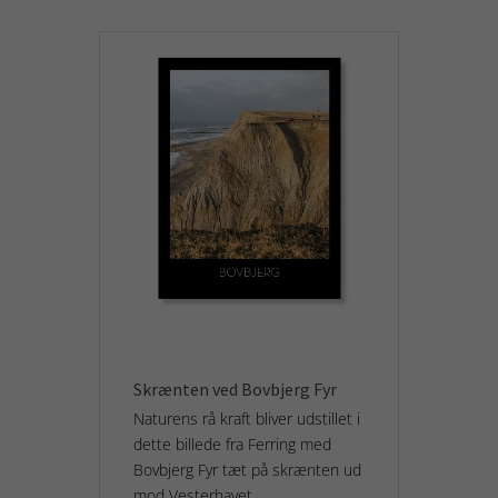
Skrænten ved Bovbjerg Fyr
Naturens rå kraft bliver udstillet i
dette billede fra Ferring med
Bovbjerg Fyr tæt på skrænten ud
mod Vesterhavet...