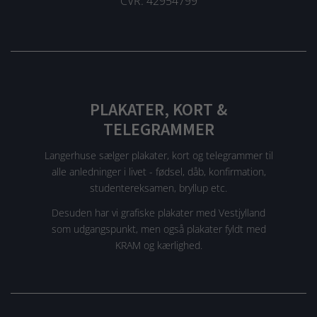
CVR: 42954799
PLAKATER, KORT &
TELEGRAMMER
Langerhuse sælger plakater, kort og telegrammer til
alle anledninger i livet - fødsel, dåb, konfirmation,
studentereksamen, bryllup etc.
Desuden har vi grafiske plakater med Vestjylland
som udgangspunkt, men også plakater fyldt med
KRAM og kærlighed.