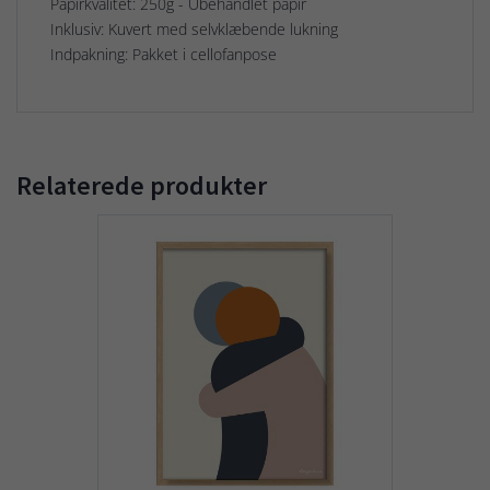
Papirkvalitet: 250g - Ubehandlet papir
Inklusiv: Kuvert med selvklæbende lukning
Indpakning: Pakket i cellofanpose
Relaterede produkter