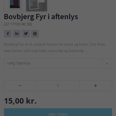
Bovbjerg Fyr i aftenlys
(22 17102 40 50)
Bovbjerg Fyr er et vestjysk fyrtårn for kunst og kultur. Det flotte
røde fyrtårn står stolt både udvendig og indvendig ...
Vælg Størrelse


15,00 kr.
LÆG I KURV