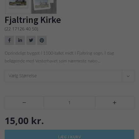
Fjaltring Kirke
(22 17126 40 50)
Oprindeligt bygget i 1100-tallet midt i Fjaltring sogn. I dag
beliggende med Vesterhavet som nærmeste nabo...
Vælg Størrelse


15,00 kr.
LÆG I KURV