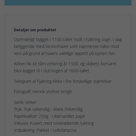
Detaljer om produktet
Oprindeligt bygget i 1100-tallet midt i Fjaltring sogn. I dag
beliggende med Vesterhavet som nærmeste nabo mod
vest på grund af havets vældige appetit på kysten her.
Kirken fik sit tårn omkring år 1500, og skibets korsarm
blev bygget til i slutningen af 1600-tallet.
Telegram af Fjaltring Kirke i fire forskellige størrelser.
Fotografi: Henrik Vinther Krogh
Serie: kirker
Tryk: Tryk udvendig - blank indvendig
Papirkvalitet: 250g - Ubehandlet papir
Inklusiv: Kuvert med selvklæbende lukning
Indpakning: Pakket i cellofanpose