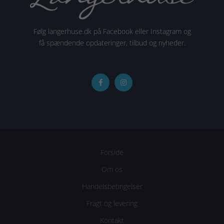
Følg langerhuse.dk på Facebook eller Instagram og
få spændende opdateringer, tilbud og nyheder.
Forside
Om os
Handelsbetingelser
Fragt og levering
Kontakt