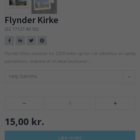
Flynder Kirke
(22 17127 40 50)
Flynder Kirke stammer fra 1200-tallet og har i sit våbenhus en særlig
patriarksten, skænket af en lokal landmand ...
Vælg Størrelse


15,00 kr.
LÆG I KURV