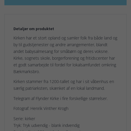
Detaljer om produktet
Kirken har et stort opland og samler folk fra både land og
by til gudstjenester og andre arrangementer, blandt
andet babysalmesang for småbørn og deres voksne.
Kirke, sognets skole, borgerforening og fritidscenter har
et godt samarbejde til fordel for lokalsamfundet omkring
Bækmarksbro.
Kirken stammer fra 1200-tallet og har i sit våbenhus en
særlig patriarksten, skænket af en lokal landmand.
Telegram af Flynder Kirke i fire forskellige størrelser.
Fotograf: Henrik Vinther Krogh
Serie: kirker
Tryk: Tryk udvendig - blank indvendig