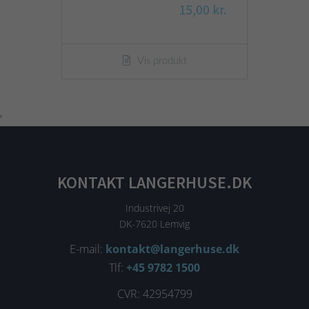
15,00 kr.
Vis produkt
'
KONTAKT LANGERHUSE.DK
Industrivej 20
DK-7620 Lemvig
E-mail:
kontakt@langerhuse.dk
Tlf:
+45 9782 1500
CVR: 42954799