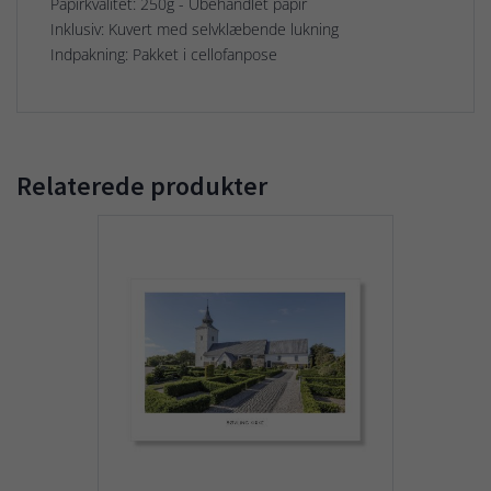
Papirkvalitet: 250g - Ubehandlet papir
Inklusiv: Kuvert med selvklæbende lukning
Indpakning: Pakket i cellofanpose
Relaterede produkter