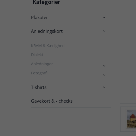
Kategorier
Plakater

Anledningskort

KRAM & Kærlighed
Dialekt
Anledninger

Fotografi

T-shirts

Gavekort & - checks