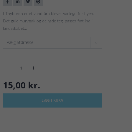
I Thyborøn er et vandtårn blevet vartegn for byen.
Det gule murværk og de røde tegl passer fint ind i
landsskabet...
Vælg Størrelse


15,00 kr.
LÆG I KURV