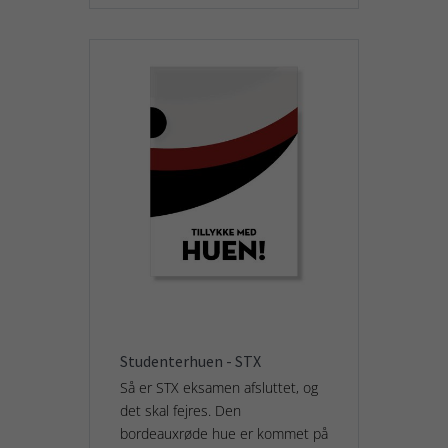
Studenterhuen - STX
Så er STX eksamen afsluttet, og
det skal fejres. Den
bordeauxrøde hue er kommet på