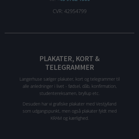
CVR: 42954799
PLAKATER, KORT &
TELEGRAMMER
Langerhuse sælger plakater, kort og telegrammer til
alle anledninger i livet - fødsel, dåb, konfirmation,
studentereksamen, bryllup etc.
Desuden har vi grafiske plakater med Vestjylland
som udgangspunkt, men også plakater fyldt med
KRAM og kærlighed.