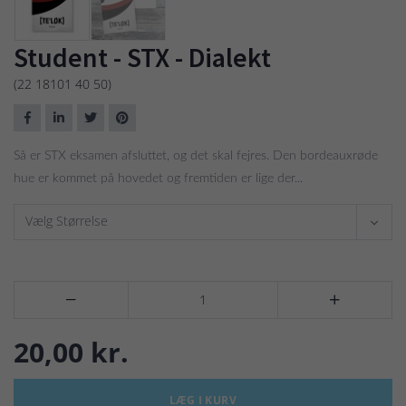
Student - STX - Dialekt
(22 18101 40 50)
Så er STX eksamen afsluttet, og det skal fejres. Den bordeauxrøde
hue er kommet på hovedet og fremtiden er lige der...
Vælg Størrelse


20,00 kr.
LÆG I KURV