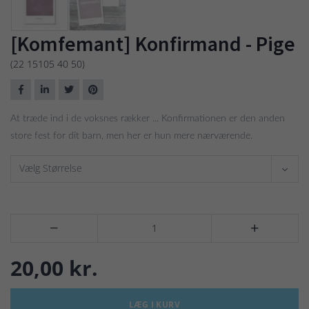
[Komfemant] Konfirmand - Pige
(22 15105 40 50)
At træde ind i de voksnes rækker ... Konfirmationen er den anden
store fest for dit barn, men her er hun mere nærværende.
Vælg Størrelse


20,00 kr.
LÆG I KURV