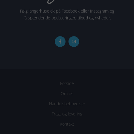
Følg langerhuse.dk på Facebook eller Instagram og
få spændende opdateringer, tilbud og nyheder.
Forside
Om os
Handelsbetingelser
Fragt og levering
Kontakt