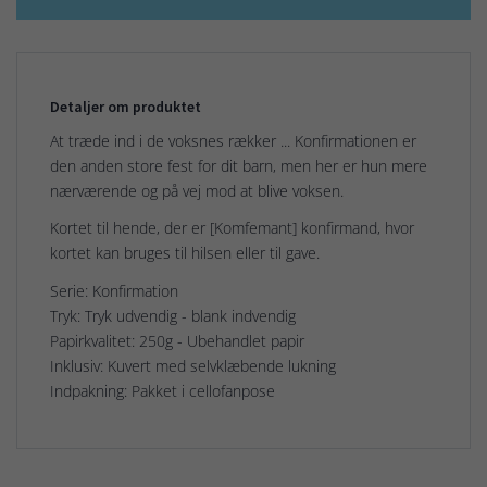
Detaljer om produktet
At træde ind i de voksnes rækker ... Konfirmationen er
den anden store fest for dit barn, men her er hun mere
nærværende og på vej mod at blive voksen.
Kortet til hende, der er [Komfemant] konfirmand, hvor
kortet kan bruges til hilsen eller til gave.
Serie: Konfirmation
Tryk: Tryk udvendig - blank indvendig
Papirkvalitet: 250g - Ubehandlet papir
Inklusiv: Kuvert med selvklæbende lukning
Indpakning: Pakket i cellofanpose