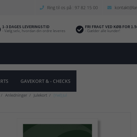
Ring til os på : 97 82 15 00
kontakt@la
1-3 DAGES LEVERINGSTID
FRI FRAGT VED KØB FOR 1.5
- Vælg selv, hvordan din ordre leveres
- Gælder alle kunder!
IRTS
GAVEKORT & - CHECKS
Anledninger
Julekort
[Ywl] Jul